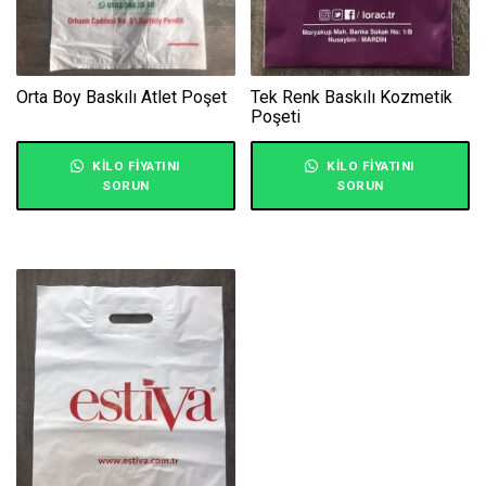
Orta Boy Baskılı Atlet Poşet
Tek Renk Baskılı Kozmetik
Poşeti
KILO FIYATINI
KILO FIYATINI
SORUN
SORUN