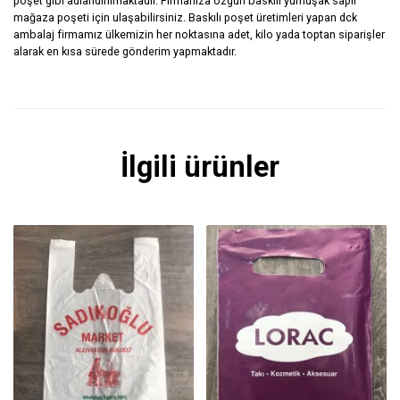
poşet gibi adlandırılmaktadır. Firmanıza özgün baskılı yumuşak saplı
mağaza poşeti için ulaşabilirsiniz.
Baskılı poşet
üretimleri yapan dck
ambalaj firmamız ülkemizin her noktasına adet, kilo yada toptan siparişler
alarak en kısa sürede gönderim yapmaktadır.
İlgili ürünler