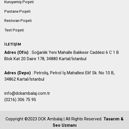
Kuruyemiş Poşeti
Pastane Poşeti
Restoran Poşeti
Test Poşeti
İLETIŞIM
Adres (Ofis)
: Soğanlık Yeni Mahalle Balıkesir Caddesi 6 C 1 B
Blok Kat 20 Daire 178, 34880 Kartal/İstanbul
Adres (Depo)
: Petroliş, Petrol İş Mahallesi Elif Sk. No 10 B,
34862 Kartal/İstanbul
info@dckambalaj.com.tr
(0216) 306 75 95
Copyright ©2023 DCK Ambalaj | All Rights Reserved.
Tasarım &
Seo Uzmanı