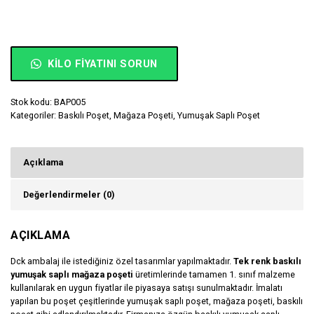
KILO FIYATINI SORUN
Stok kodu:
BAP005
Kategoriler:
Baskılı Poşet
,
Mağaza Poşeti
,
Yumuşak Saplı Poşet
Açıklama
Değerlendirmeler (0)
AÇIKLAMA
Dck ambalaj ile istediğiniz özel tasarımlar yapılmaktadır.
Tek renk baskılı
yumuşak saplı mağaza poşeti
üretimlerinde tamamen 1. sınıf malzeme
kullanılarak en uygun fiyatlar ile piyasaya satışı sunulmaktadır. İmalatı
yapılan bu poşet çeşitlerinde yumuşak saplı poşet, mağaza poşeti, baskılı