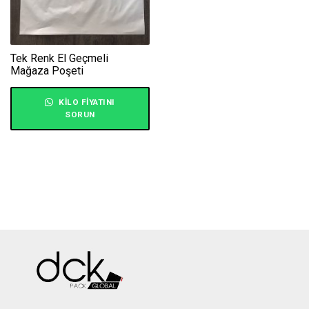
Tek Renk El Geçmeli
Mağaza Poşeti
KILO FIYATINI
SORUN