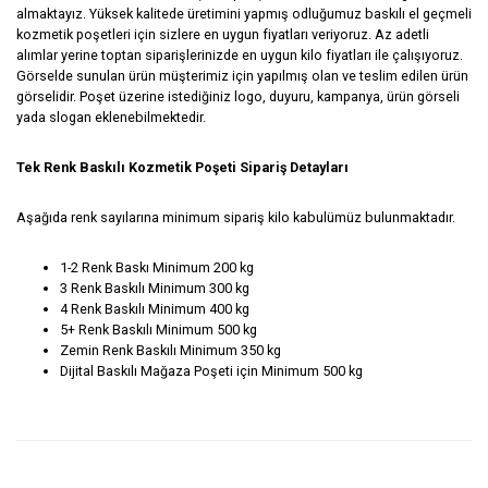
almaktayız. Yüksek kalitede üretimini yapmış odluğumuz baskılı el geçmeli
kozmetik poşetleri için sizlere en uygun fiyatları veriyoruz. Az adetli
alımlar yerine toptan siparişlerinizde en uygun kilo fiyatları ile çalışıyoruz.
Görselde sunulan ürün müşterimiz için yapılmış olan ve teslim edilen ürün
görselidir. Poşet üzerine istediğiniz logo, duyuru, kampanya, ürün görseli
yada slogan eklenebilmektedir.
Tek Renk Baskılı Kozmetik Poşeti Sipariş Detayları
Aşağıda renk sayılarına minimum sipariş kilo kabulümüz bulunmaktadır.
1-2 Renk Baskı Minimum 200 kg
3 Renk Baskılı Minimum 300 kg
4 Renk Baskılı Minimum 400 kg
5+ Renk Baskılı Minimum 500 kg
Zemin Renk Baskılı Minimum 350 kg
Dijital Baskılı Mağaza Poşeti için Minimum 500 kg