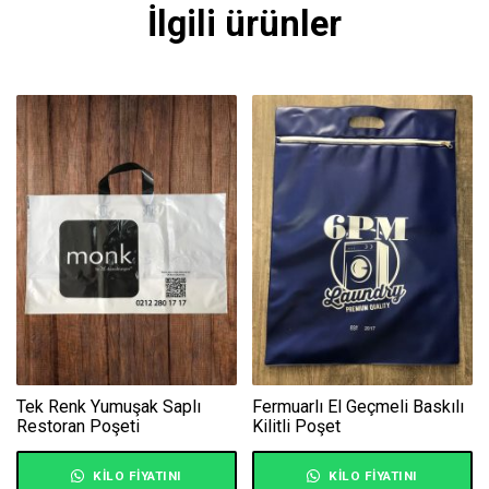
İlgili ürünler
Tek Renk Yumuşak Saplı
Fermuarlı El Geçmeli Baskılı
Restoran Poşeti
Kilitli Poşet
KILO FIYATINI
KILO FIYATINI