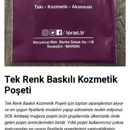
Tek Renk Baskılı Kozmetik
Poşeti
Tek Renk Baskılı Kozmetik Poşeti için toptan siparişlerinizi alıyor
ve en uygun fiyatlarla imalatını yapıp adresinize teslim ediyoruz.
DCK Ambalaj mağaza poşeti ürün gruplarında ülkemizde önde
gelen poşet üreticilerinden biridir. Yıllık poşet kullanımınız çoksa
inatçısından en uygun fiyatlarla poşetlerinizi yaptırabilirsiniz.