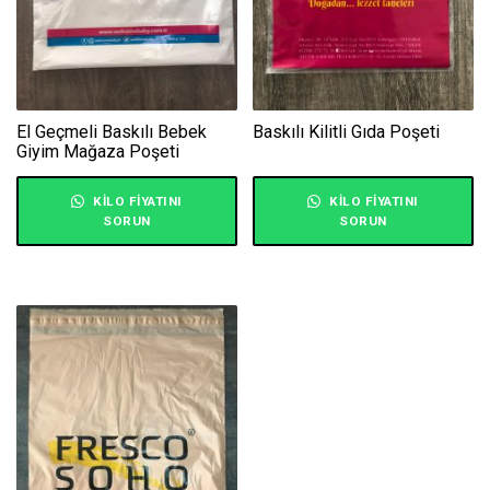
El Geçmeli Baskılı Bebek
Baskılı Kilitli Gıda Poşeti
Giyim Mağaza Poşeti
KILO FIYATINI
KILO FIYATINI
SORUN
SORUN