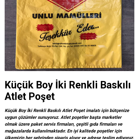
Küçük Boy İki Renkli Baskılı
Atlet Poşet
Küçük Boy İki Renkli Baskılı Atlet Poşet imalatı için bütçenize
uygun çözümler sunuyoruz. Atlet poşetler başta marketler
olmak üzere paket servis firmaları, çeşitli gıda firmaları ve
mağazalarda kullanılmaktadır. En iyi kalitede poşetler için
ülkemizin her şehrinden sipariş alıyor ve adrese teslim ediyoruz.