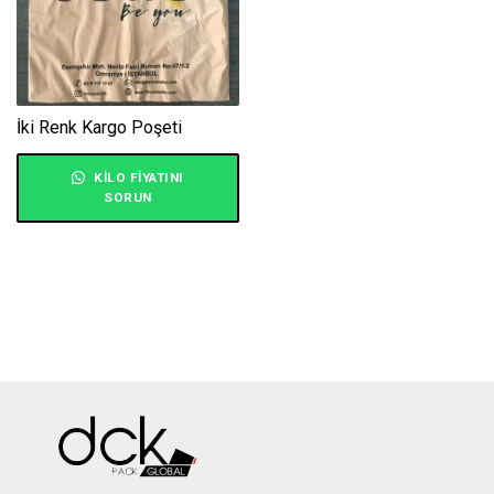
İki Renk Kargo Poşeti
KILO FIYATINI
SORUN