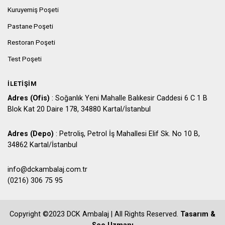
Kuruyemiş Poşeti
Pastane Poşeti
Restoran Poşeti
Test Poşeti
İLETIŞIM
Adres (Ofis)
: Soğanlık Yeni Mahalle Balıkesir Caddesi 6 C 1 B
Blok Kat 20 Daire 178, 34880 Kartal/İstanbul
Adres (Depo)
: Petroliş, Petrol İş Mahallesi Elif Sk. No 10 B,
34862 Kartal/İstanbul
info@dckambalaj.com.tr
(0216) 306 75 95
Copyright ©2023 DCK Ambalaj | All Rights Reserved.
Tasarım &