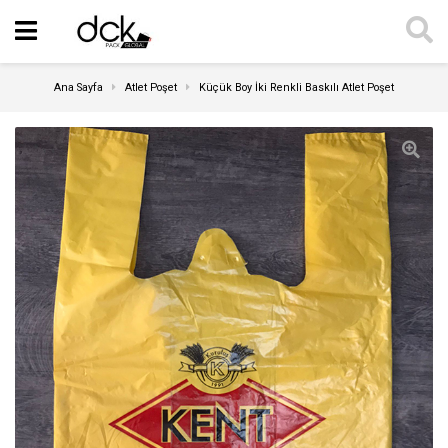
Ana Sayfa
Atlet Poşet
Küçük Boy İki Renkli Baskılı Atlet Poşet