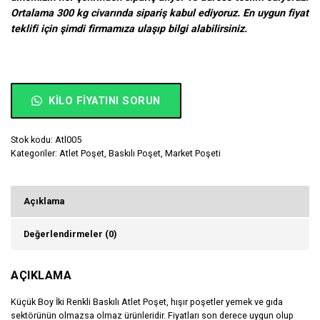
Ortalama 300 kg civarında sipariş kabul ediyoruz. En uygun fiyat
teklifi için şimdi firmamıza ulaşıp bilgi alabilirsiniz.
KILO FIYATINI SORUN
Stok kodu:
Atl005
Kategoriler:
Atlet Poşet
,
Baskılı Poşet
,
Market Poşeti
Açıklama
Değerlendirmeler (0)
AÇIKLAMA
Küçük Boy İki Renkli Baskılı Atlet Poşet, hışır poşetler yemek ve gıda
sektörünün olmazsa olmaz ürünleridir. Fiyatları son derece uygun olup