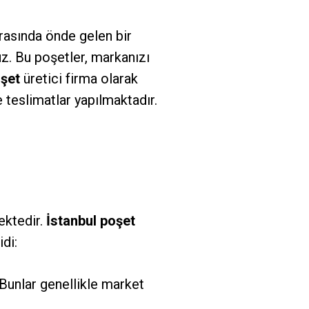
arasında önde gelen bir
uz. Bu poşetler, markanızı
oşet
üretici firma olarak
 teslimatlar yapılmaktadır.
ektedir.
İstanbul poşet
di:
Bunlar genellikle market