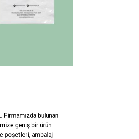
uz. Firmamızda bulunan
imize geniş bir ürün
e poşetleri, ambalaj