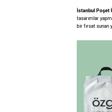
İstanbul Poşet 
tasarımlar yapm
bir fırsat sunan 