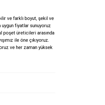
lir ve farklı boyut, şekil ve
n uygun fiyatlar sunuyoruz
l poşet üreticileri arasında
ışımız ile öne çıkıyoruz.
ıyoruz ve her zaman yüksek