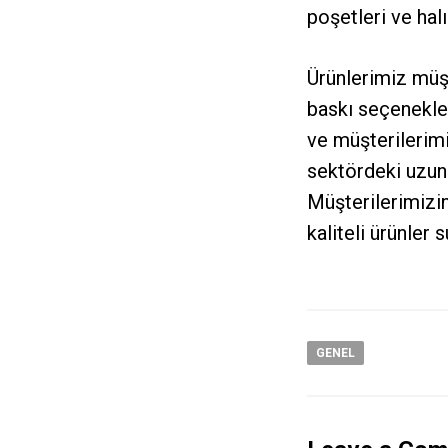
poşetleri ve halı
Ürünlerimiz müşte
baskı
seçenekleri
ve müşterilerimiz
sektördeki uzun 
Müşterilerimizin
kaliteli ürünler
GENEL