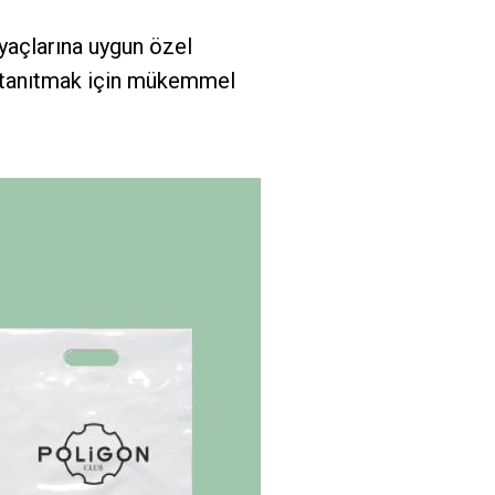
iyaçlarına uygun özel
ı tanıtmak için mükemmel