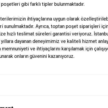
 poşetleri gibi farklı tipler bulunmaktadır.
rilerimizin ihtiyaçlarına uygun olarak özelleştirilebi
 sunulmaktadır. Ayrıca, toptan poşet siparişleri içi
e hızlı teslimat süreleri garantisi veriyoruz. İstanbu
yıllara dayanan deneyimimiz ve kaliteli hizmet anlay
 memnuniyeti ve ihtiyaçlarını karşılamak için çalış
 sunarak onların güvenini kazanıyoruz.