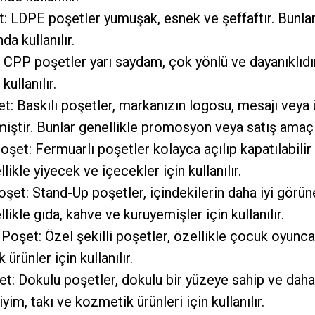
 LDPE poşetler yumuşak, esnek ve şeffaftır. Bunlar
a kullanılır.
CPP poşetler yarı saydam, çok yönlü ve dayanıklıdır.
 kullanılır.
et: Baskılı poşetler, markanızın logosu, mesajı veya ü
miştir. Bunlar genellikle promosyon veya satış amaçlı 
şet: Fermuarlı poşetler kolayca açılıp kapatılabilir v
likle yiyecek ve içecekler için kullanılır.
şet: Stand-Up poşetler, içindekilerin daha iyi görüne
likle gıda, kahve ve kuruyemişler için kullanılır.
i Poşet: Özel şekilli poşetler, özellikle çocuk oyunca
ürünler için kullanılır.
t: Dokulu poşetler, dokulu bir yüzeye sahip ve daha l
iyim, takı ve kozmetik ürünleri için kullanılır.