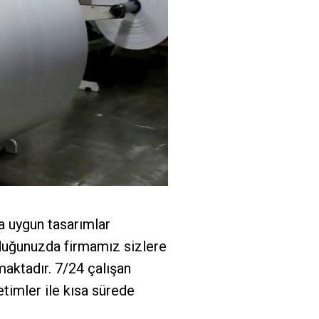
a uygun tasarımlar
lduğunuzda firmamız sizlere
aktadır. 7/24 çalışan
etimler ile kısa sürede