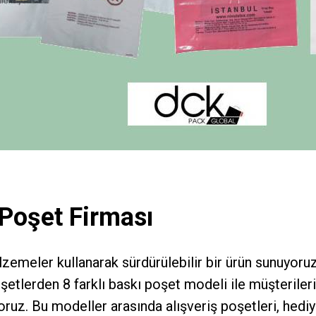
 Poşet Firması
zemeler kullanarak sürdürülebilir bir ürün sunuyor
şetlerden 8 farklı baskı poşet modeli ile müşteriler
ruz. Bu modeller arasında alışveriş poşetleri, hediy