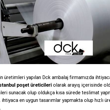
n üretimleri yapılan Dck ambalaj firmamızda ihtiyac
stanbul poşet üreticileri
olarak arayış içerisinde o
eri sunacak olup oldukça kısa sürede teslimat yapm
 ihtiyaca en uygun tasarımlar yapmakta olup hızlı ür
.