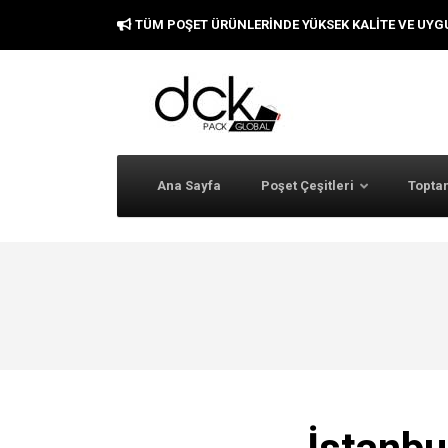
TÜM POŞET ÜRÜNLERINDE YÜKSEK KALITE VE UYG
Ana Sayfa
Poşet Çeşitleri
Toptan