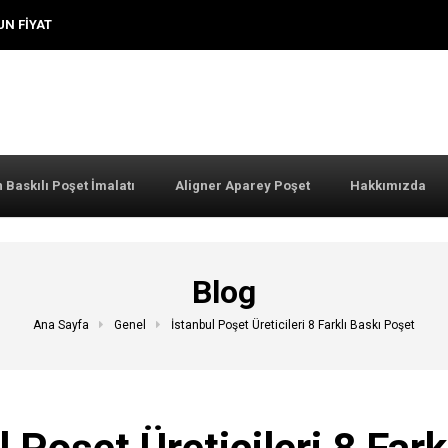
UN FIYAT
 Baskılı Poşet İmalatı
Aligner Aparey Poşet
Hakkımızda
Blog
Ana Sayfa
Genel
İstanbul Poşet Üreticileri 8 Farklı Baskı Poşet