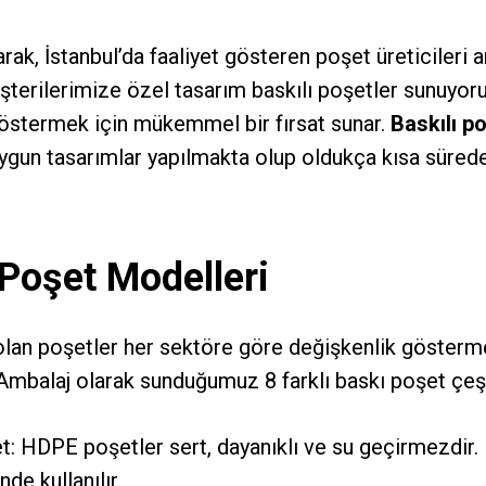
ak, İstanbul’da faaliyet gösteren poşet üreticileri 
şterilerimize özel tasarım baskılı poşetler sunuyor
göstermek için mükemmel bir fırsat sunar.
Baskılı p
uygun tasarımlar yapılmakta olup oldukça kısa sürede
 Poşet Modelleri
 olan poşetler her sektöre göre değişkenlik gösterm
mbalaj olarak sunduğumuz 8 farklı baskı poşet çeşi
 HDPE poşetler sert, dayanıklı ve su geçirmezdir. 
nde kullanılır.