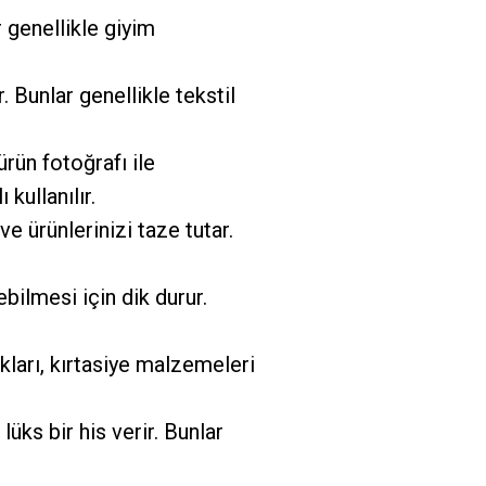
 genellikle giyim
 Bunlar genellikle tekstil
rün fotoğrafı ile
kullanılır.
e ürünlerinizi taze tutar.
bilmesi için dik durur.
kları, kırtasiye malzemeleri
üks bir his verir. Bunlar