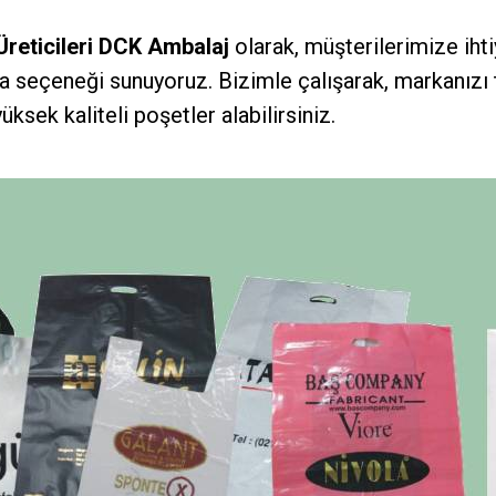
Üreticileri DCK Ambalaj
olarak, müşterilerimize iht
a seçeneği sunuyoruz. Bizimle çalışarak, markanız
yüksek kaliteli poşetler alabilirsiniz.