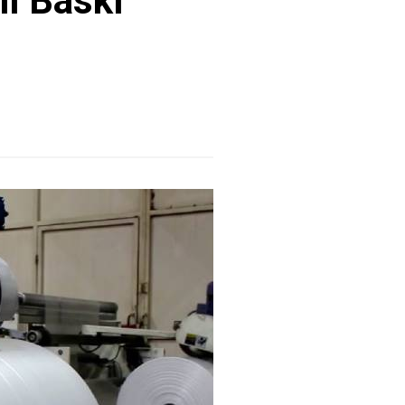
lı Baskı