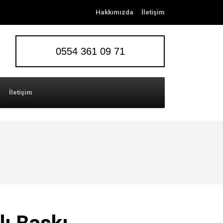
Hakkımızda
İletişim
0554 361 09 71
İletişim