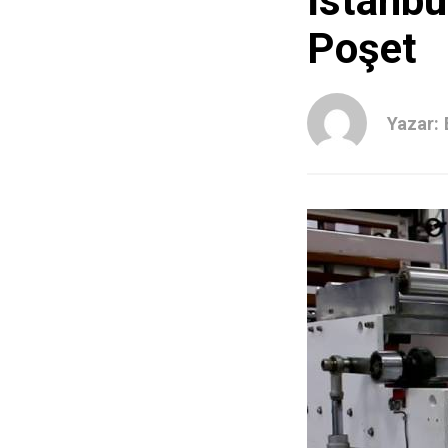
İstanbu
Poşet
Yazar: