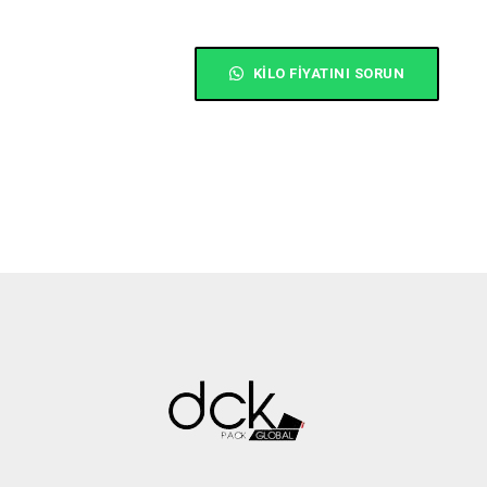
KILO FIYATINI SORUN