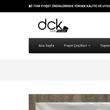
TÜM POŞET ÜRÜNLERINDE YÜKSEK KALITE VE UYG
Ana Sayfa
Poşet Çeşitleri
Toptan