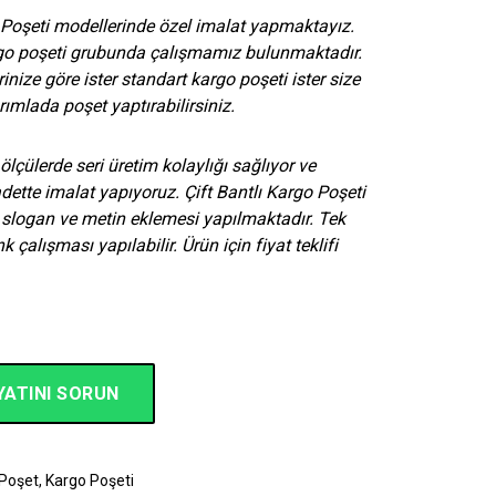
o Poşeti modellerinde özel imalat yapmaktayız.
argo poşeti grubunda çalışmamız bulunmaktadır.
rinize göre ister standart kargo poşeti ister size
rımlada poşet yaptırabilirsiniz.
ölçülerde seri üretim kolaylığı sağlıyor ve
tte imalat yapıyoruz. Çift Bantlı Kargo Poşeti
o, slogan ve metin eklemesi yapılmaktadır. Tek
 çalışması yapılabilir. Ürün için fiyat teklifi
YATINI SORUN
 Poşet
,
Kargo Poşeti