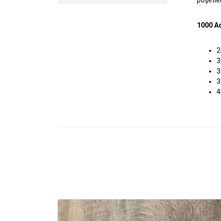
1000 Ad
2
3
3
3
4