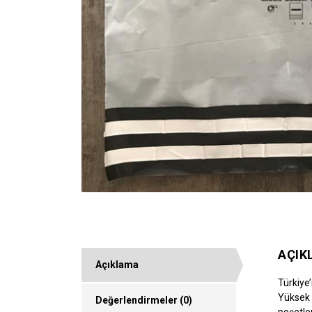
AÇIK
Açıklama
Türkiye
Yüksek ü
Değerlendirmeler (0)
poşetler