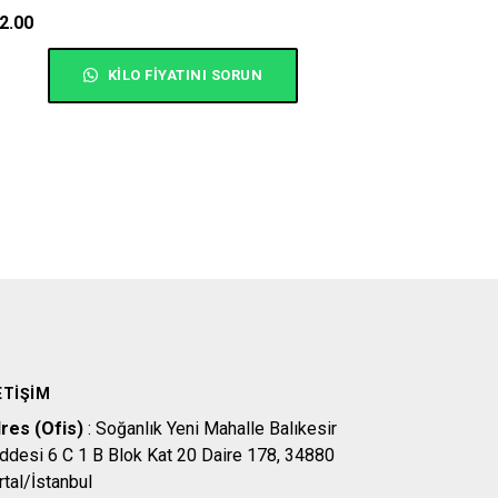
2.00
KILO FIYATINI SORUN
ETIŞIM
res (Ofis)
: Soğanlık Yeni Mahalle Balıkesir
ddesi 6 C 1 B Blok Kat 20 Daire 178, 34880
rtal/İstanbul