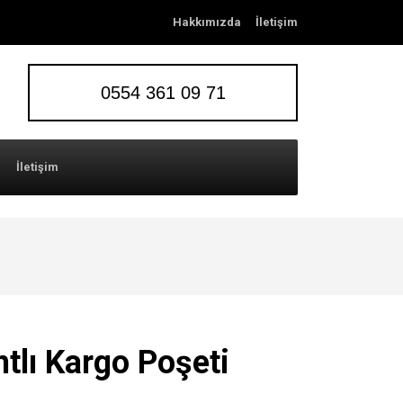
Hakkımızda
İletişim
0554 361 09 71
İletişim
ntlı Kargo Poşeti