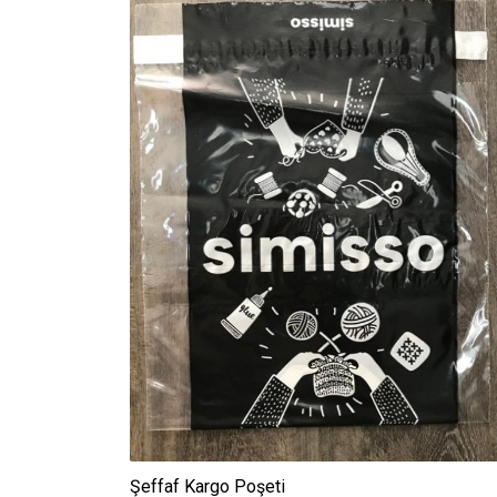
Şeffaf Kargo Poşeti