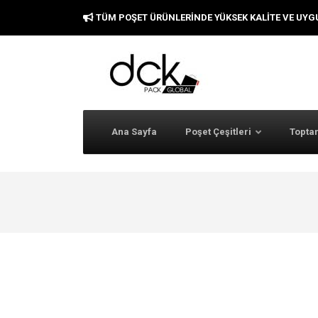
TÜM POŞET ÜRÜNLERINDE YÜKSEK KALITE VE UYG
Ana Sayfa
Poşet Çeşitleri
Toptan