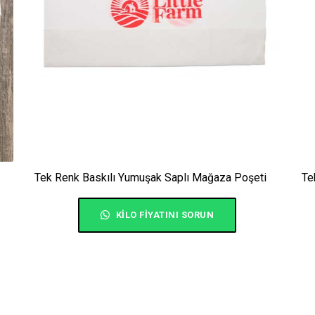
Tek Renk Baskılı Yumuşak Saplı Mağaza Poşeti
Te
KILO FIYATINI SORUN