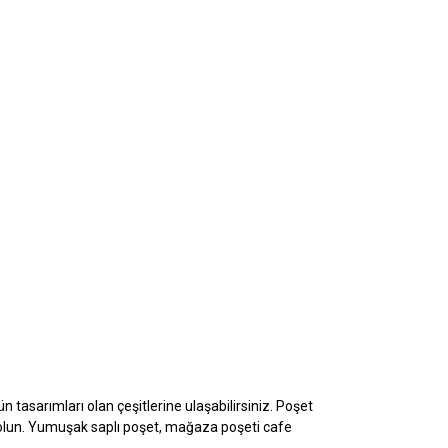
n tasarımları olan çeşitlerine ulaşabilirsiniz. Poşet
 olun. Yumuşak saplı poşet, mağaza poşeti
cafe