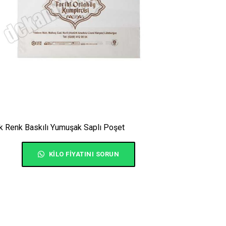
k Renk Baskılı Yumuşak Saplı Poşet
KILO FIYATINI SORUN