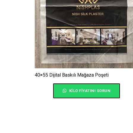
40×55 Dijital Baskılı Mağaza Poşeti
KILO FIYATINI SORUN