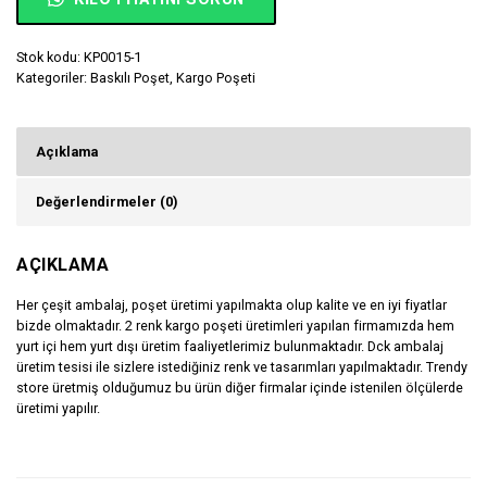
Stok kodu:
KP0015-1
Kategoriler:
Baskılı Poşet
,
Kargo Poşeti
Açıklama
Değerlendirmeler (0)
AÇIKLAMA
Her çeşit ambalaj, poşet üretimi yapılmakta olup kalite ve en iyi fiyatlar
bizde olmaktadır. 2 renk kargo poşeti üretimleri yapılan firmamızda hem
yurt içi hem yurt dışı üretim faaliyetlerimiz bulunmaktadır. Dck ambalaj
üretim tesisi ile sizlere istediğiniz renk ve tasarımları yapılmaktadır.
Trendy
store
üretmiş olduğumuz bu ürün diğer firmalar içinde istenilen ölçülerde
üretimi yapılır.