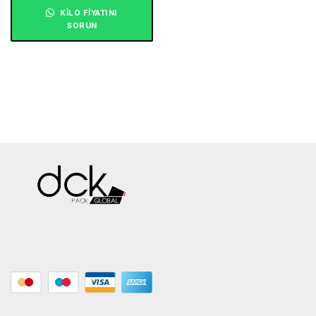
KILO FIYATINI
SORUN