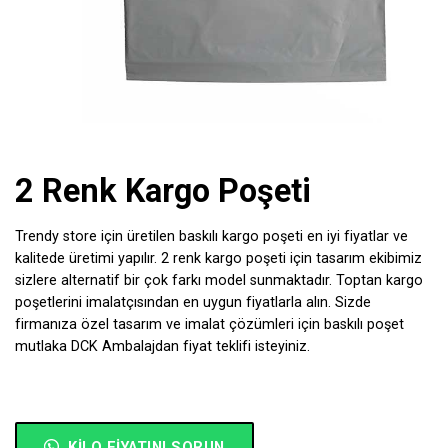
2 Renk Kargo Poşeti
Trendy store için üretilen baskılı kargo poşeti en iyi fiyatlar ve
kalitede üretimi yapılır. 2 renk kargo poşeti için tasarım ekibimiz
sizlere alternatif bir çok farkı model sunmaktadır. Toptan kargo
poşetlerini imalatçısından en uygun fiyatlarla alın. Sizde
firmanıza özel tasarım ve imalat çözümleri için
baskılı poşet
mutlaka DCK Ambalajdan fiyat teklifi isteyiniz.
KILO FIYATINI SORUN